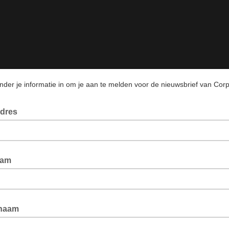
onder je informatie in om je aan te melden voor de nieuwsbrief van Cor
adres
aam
naam